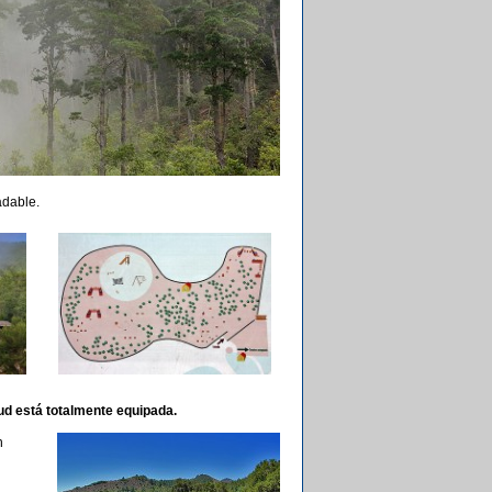
adable.
ud está totalmente equipada.
n