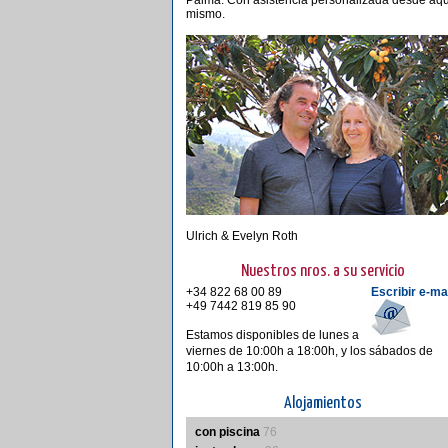
Palma. Con asistencia personalizada desde aqu
mismo.
Ulrich & Evelyn Roth
Nuestros nros. a su servicio
+34 822 68 00 89
Escribir e-ma
+49 7442 819 85 90
Estamos disponibles de lunes a
viernes de 10:00h a 18:00h, y los sábados de
10:00h a 13:00h.
Alojamientos
con piscina
76