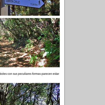
rboles con sus peculiares formas parecen estar