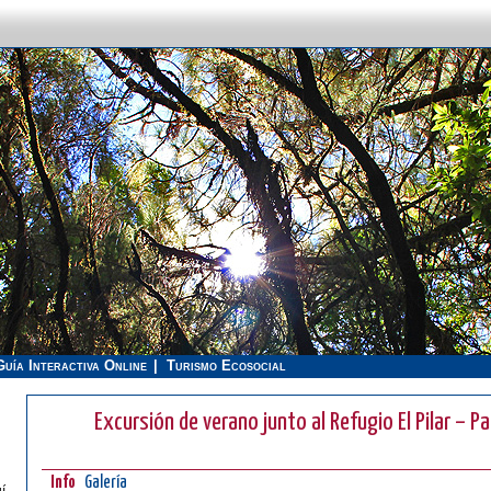
Guía Interactiva Online
Turismo Ecosocial
Excursión de verano junto al Refugio El Pilar – 
Info
Galería