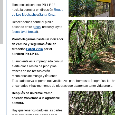
Tomamos el sendero PR-LP 18
hacia la derecha en dirección
Roque
de Los Muchachos
/
Santa Cruz
.
Descendemos sobre el pinillo
pasando entre
pinos
, brezos y fayas
(
zona fayal-brezal
).
Pronto llegamos hasta un indicador
de camino y seguimos éste en
dirección
Pared Vieja
por el
sendero PR-LP 18.
El ambiente está impregnado con un
fuerte olor a resina de pino y los
troncos de los brezos están
recubiertos de musgo y líquenes.
Tras cada curva esperan nuevos lienzos para hermosas fotografías: los á
encantados y hay montones de piedras que aparentan tener vida propia.
Después de un breve tramo
soleado volvemos a la agradable
sombra.
Hay que tener cuidado en las partes