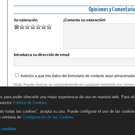
Opiniones y Comentario
Su valoración
¡Comente su valoración!
Introduzca su dirección de email
Autorizo a que mis datos del formulario de contacto sean almacenados
Nota: Puede revocar su consentimiento en cualquier momento por correo 
Puede encontrar información detallada sobre el manejo de datos de usua
es para poder ofrecerle una mejor experiencia de uso en nuestra web. Para o
 nuestra
Política de Cookies
.
to todas las cookies", acepta su uso. Puede configurar el uso de las cookie
la ventana de
Configuración de las Cookies
.
Guía Interactiva Online
Turismo Ecosocial
s cookies
bs
Contacto
Impressum / Aviso Legal
Condiciones Generales
Protec