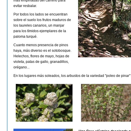
más empinadas del camino para
evitar resbalar.
Por todos los lados se encuentran
sobre el suelo los frutos maduros de
los laureles canarios, un manjar
para los tímidos ejemplares de la
paloma turqué.
Cuanto menos presencia de pinos
haya, más diverso es el sotobosque.
Helechos, flores de mayo, hojas de
violeta, patas de gallo, granadillos,
orégano...
En los lugares más soleados, los arbustos de la variedad "poleo de pinar"