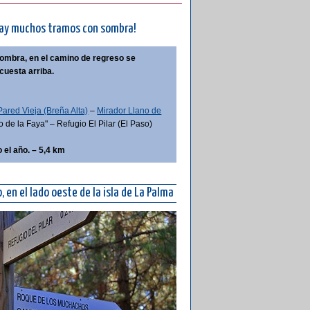
hay muchos tramos con sombra!
sombra, en el camino de regreso se
cuesta arriba.
ared Vieja (Breña Alta)
–
Mirador Llano de
de la Faya" – Refugio El Pilar (El Paso)
 el año. – 5,4 km
 en el lado oeste de la isla de La Palma