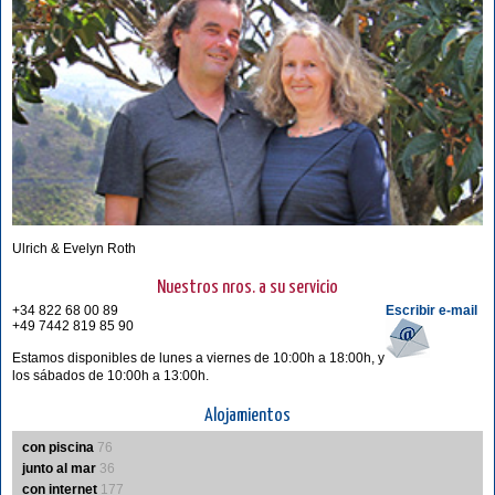
Ulrich & Evelyn Roth
Nuestros nros. a su servicio
+34 822 68 00 89
Escribir e-mail
+49 7442 819 85 90
Estamos disponibles de lunes a viernes de 10:00h a 18:00h, y
los sábados de 10:00h a 13:00h.
Alojamientos
con piscina
76
junto al mar
36
con internet
177