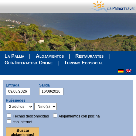
La Palma
Alojamientos
Restaurantes
Guía Interactiva Online
Turismo Ecosocial
Entrada
Salida
Huéspedes
Fechas desconocidas
Alojamientos con piscina
con internet