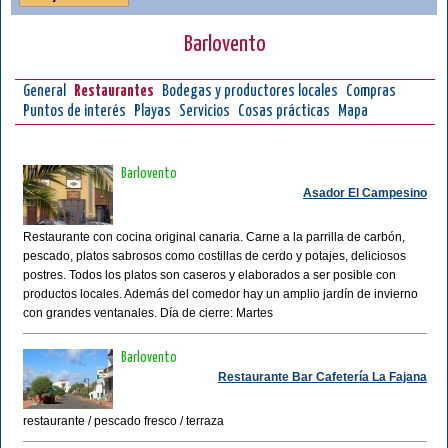
Barlovento
General
Restaurantes
Bodegas y productores locales
Compras
Puntos de interés
Playas
Servicios
Cosas prácticas
Mapa
Barlovento
Asador El Campesino
Restaurante con cocina original canaria. Carne a la parrilla de carbón,
pescado, platos sabrosos como costillas de cerdo y potajes, deliciosos
postres. Todos los platos son caseros y elaborados a ser posible con
productos locales. Además del comedor hay un amplio jardín de invierno
con grandes ventanales. Día de cierre: Martes
Barlovento
Restaurante Bar Cafetería La Fajana
restaurante / pescado fresco / terraza