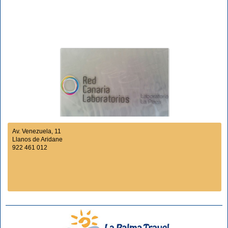
Av. Venezuela, 11
Llanos de Aridane
922 461 012