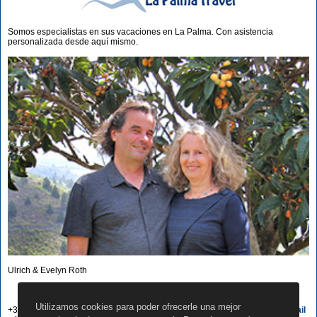
Somos especialistas en sus vacaciones en La Palma. Con asistencia
personalizada desde aquí mismo.
Ulrich & Evelyn Roth
Nuestros nros. a su servicio
Utilizamos cookies para poder ofrecerle una mejor
+34 822 68 00 89
Escribir e-mail