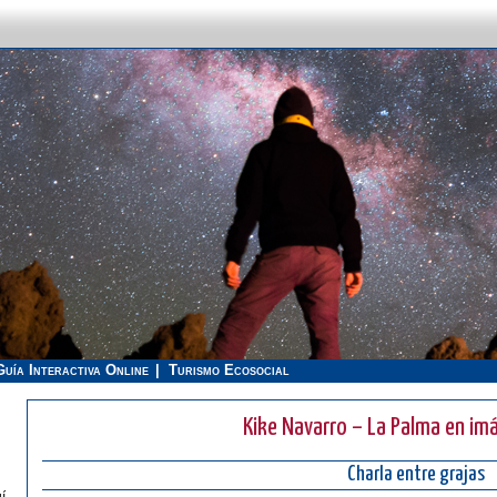
Guía Interactiva Online
Turismo Ecosocial
Kike Navarro – La Palma en im
Charla entre grajas