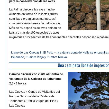
para la conservación de las aves.
La Palma ofrece a las aves mucho
alimento en forma de insectos, frutas,
semillas y organismos marinos, así
como excelentes áreas de nidificación.
Más de 50 especies de aves anidan en
la isla y más de 100 especies de aves
migratorias procedentes de tres continentes diferentes descansan o pasan 
Llano de Las Cuevas in El Paso – la extensa zona del valle se encuentra
Bejenado, Cumbre Vieja y Cumbre Nueva.
Una caminata llena de impresio
Camino circular con visita al Centro de
Visitantes de la Caldera de Taburiente
2,5 - 3 horas
Las Cuevas » Centro de Visitantes del
Parque Nacional de la Caldera de
Taburiente » Ermita Virgen del Pino »
Las Cuevas