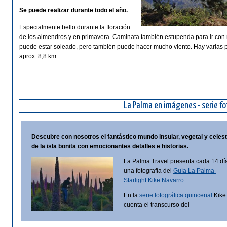
Se puede realizar durante todo el año.
Especialmente bello durante la floración
de los almendros y en primavera. Caminata también estupenda para ir con ni
puede estar soleado, pero también puede hacer mucho viento. Hay varias po
aprox. 8,8 km.
La Palma en imágenes • serie fo
Descubre con nosotros el fantástico mundo insular, vegetal y celes
de la isla bonita con emocionantes detalles e historias.
La Palma Travel presenta cada 14 dí
una fotografía del
Guía La Palma-
Starlight Kike Navarro
.
En la
serie fotográfica quincenal
Kike
cuenta el transcurso del