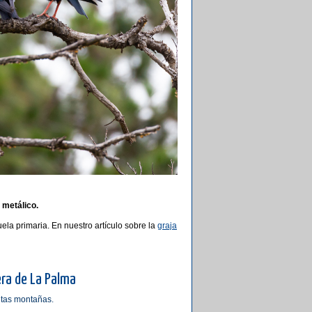
 metálico.
ela primaria. En nuestro artículo sobre la
graja
era de La Palma
altas montañas.