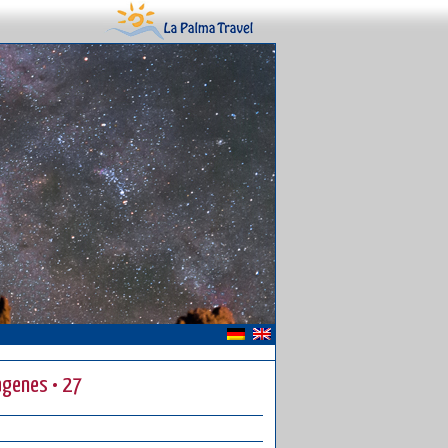
ágenes • 27