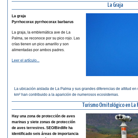
La Graja
La graja
Pyrrhocorax pyrrhocorax barbarus
La graja, la emblemática ave de La
Palma, se reconoce por su pico rojo. Las
crías tienen un pico amarillo y son
alimentadas por ambos padres.
Leer el artículo...
La ubicación aislada de La Palma y sus grandes diferencias de altitud en
km² han contribuido a la aparición de numerosos ecosistemas.
Turismo Ornitológico en La
Hay una zona de protección de aves
marinas y siete zonas de protección
de aves terrestres. SEO/Birdlife ha
identificado seis áreas de importancia