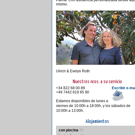
Palma. Con asistencia personalizada desde aqu
mismo.
Ulrich & Evelyn Roth
Nuestros nros. a su servicio
+34 822 68 00 89
Escribir e-ma
+49 7442 819 85 90
Estamos disponibles de lunes a
viernes de 10:00h a 18:00h, y los sábados de
10:00h a 13:00h.
Alojamientos
con piscina
76