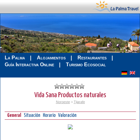
La Palma
Alojamientos
Restaurantes
Guía Interactiva Online
Turismo Ecosocial
Vida Sana Productos naturales
Noroeste
>
Tijarafe
General
Situación
Horario
Valoración