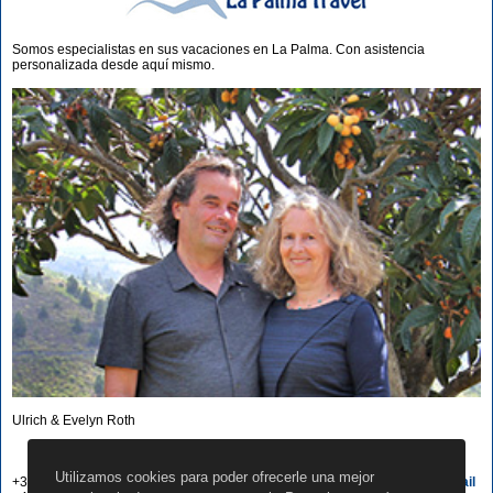
Somos especialistas en sus vacaciones en La Palma. Con asistencia
personalizada desde aquí mismo.
Ulrich & Evelyn Roth
Nuestros nros. a su servicio
Utilizamos cookies para poder ofrecerle una mejor
+34 822 68 00 89
Escribir e-mail