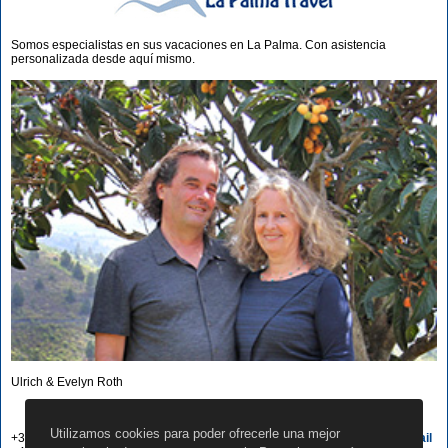
Somos especialistas en sus vacaciones en La Palma. Con asistencia
personalizada desde aquí mismo.
Ulrich & Evelyn Roth
Nuestros nros. a su servicio
Utilizamos cookies para poder ofrecerle una mejor
+34 822 68 00 89
Escribir e-mail