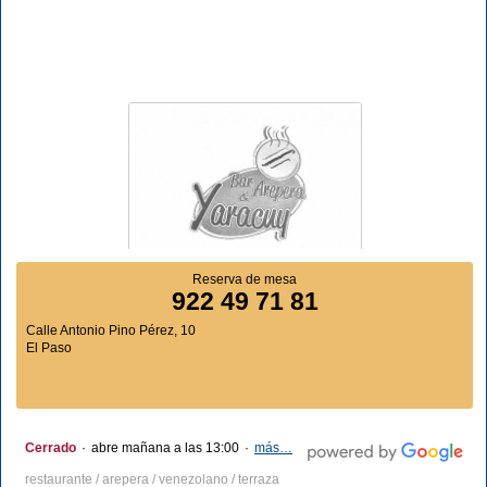
Reserva de mesa
922 49 71 81
Calle Antonio Pino Pérez, 10
El Paso
Cerrado
·
abre mañana a las 13:00
·
más…
restaurante / arepera / venezolano / terraza