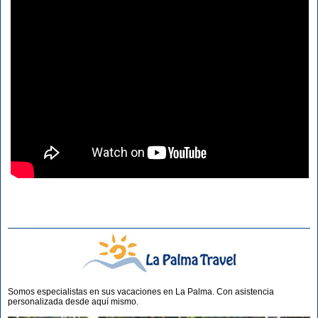
Somos especialistas en sus vacaciones en La Palma. Con asistencia
personalizada desde aquí mismo.