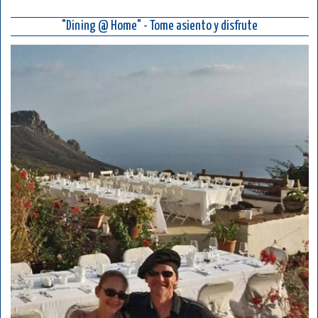
"Dining @ Home" - Tome asiento y disfrute