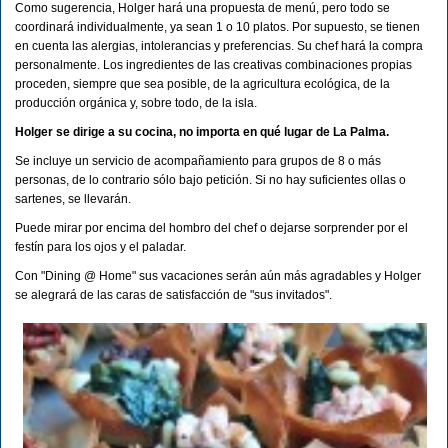
Como sugerencia, Holger hará una propuesta de menú, pero todo se
coordinará individualmente, ya sean 1 o 10 platos. Por supuesto, se tienen
en cuenta las alergias, intolerancias y preferencias. Su chef hará la compra
personalmente. Los ingredientes de las creativas combinaciones propias
proceden, siempre que sea posible, de la agricultura ecológica, de la
producción orgánica y, sobre todo, de la isla.
Holger se dirige a su cocina, no importa en qué lugar de La Palma.
Se incluye un servicio de acompañamiento para grupos de 8 o más
personas, de lo contrario sólo bajo petición. Si no hay suficientes ollas o
sartenes, se llevarán.
Puede mirar por encima del hombro del chef o dejarse sorprender por el
festín para los ojos y el paladar.
Con "Dining @ Home" sus vacaciones serán aún más agradables y Holger
se alegrará de las caras de satisfacción de "sus invitados".