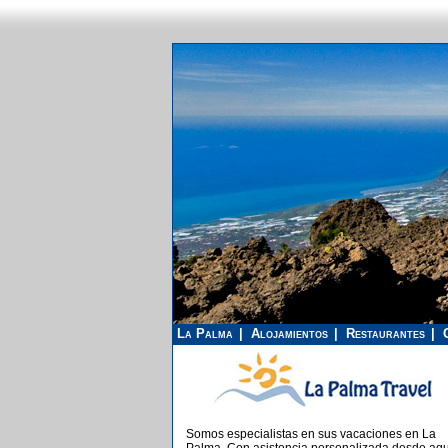
La Palma
Alojamientos
Restaurantes
Somos especialistas en sus vacaciones en La