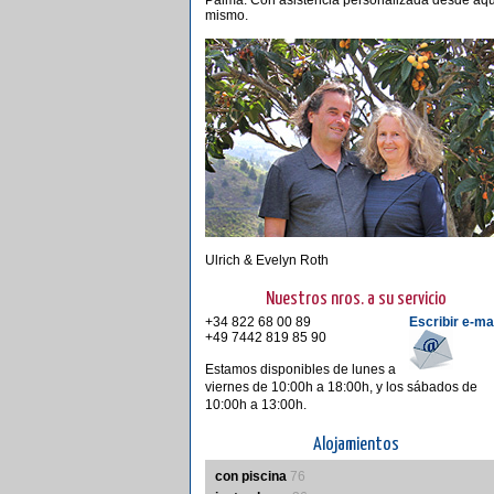
Palma. Con asistencia personalizada desde aqu
mismo.
Ulrich & Evelyn Roth
Nuestros nros. a su servicio
+34 822 68 00 89
Escribir e-ma
+49 7442 819 85 90
Estamos disponibles de lunes a
viernes de 10:00h a 18:00h, y los sábados de
10:00h a 13:00h.
Alojamientos
con piscina
76