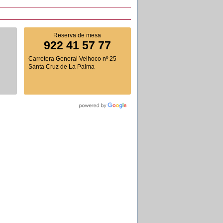
Reserva de mesa
922 41 57 77
Carretera General Velhoco nº 25
Santa Cruz de La Palma