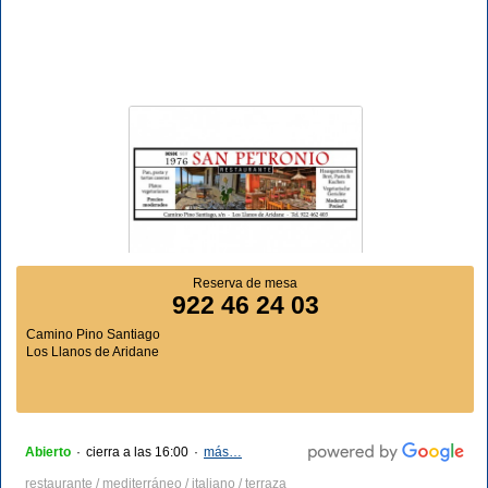
Reserva de mesa
922 46 24 03
Camino Pino Santiago
Los Llanos de Aridane
Abierto
·
cierra a las 16:00
·
más…
restaurante / mediterráneo / italiano / terraza